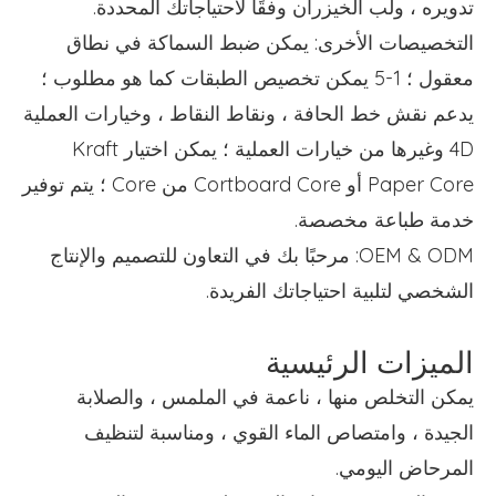
تدويره ، ولب الخيزران وفقًا لاحتياجاتك المحددة.
التخصيصات الأخرى: يمكن ضبط السماكة في نطاق
معقول ؛ 1-5 يمكن تخصيص الطبقات كما هو مطلوب ؛
يدعم نقش خط الحافة ، ونقاط النقاط ، وخيارات العملية
4D وغيرها من خيارات العملية ؛ يمكن اختيار Kraft
Paper Core أو Cortboard Core من Core ؛ يتم توفير
خدمة طباعة مخصصة.
OEM & ODM: مرحبًا بك في التعاون للتصميم والإنتاج
الشخصي لتلبية احتياجاتك الفريدة.
الميزات الرئيسية
يمكن التخلص منها ، ناعمة في الملمس ، والصلابة
الجيدة ، وامتصاص الماء القوي ، ومناسبة لتنظيف
المرحاض اليومي.