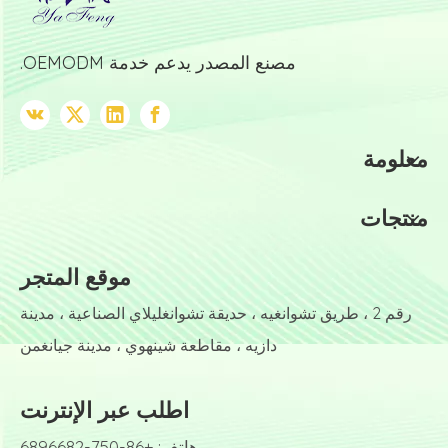
مصنع المصدر يدعم خدمة OEMODM.
معلومة
منتجات
موقع المتجر
رقم 2 ، طريق تشوانغيه ، حديقة تشوانغليلاي الصناعية ، مدينة
دازيه ، مقاطعة شينهوي ، مدينة جيانغمن
اطلب عبر الإنترنت
هاتف: +86-750-6896682