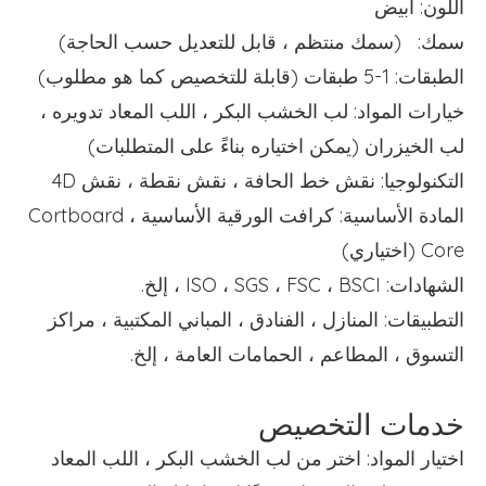
اللون: أبيض
سمك: (سمك منتظم ، قابل للتعديل حسب الحاجة)
الطبقات: 1-5 طبقات (قابلة للتخصيص كما هو مطلوب)
خيارات المواد: لب الخشب البكر ، اللب المعاد تدويره ،
لب الخيزران (يمكن اختياره بناءً على المتطلبات)
التكنولوجيا: نقش خط الحافة ، نقش نقطة ، نقش 4D
المادة الأساسية: كرافت الورقية الأساسية ، Cortboard
Core (اختياري)
الشهادات: ISO ، SGS ، FSC ، BSCI ، إلخ.
التطبيقات: المنازل ، الفنادق ، المباني المكتبية ، مراكز
التسوق ، المطاعم ، الحمامات العامة ، إلخ.
خدمات التخصيص
اختيار المواد: اختر من لب الخشب البكر ، اللب المعاد