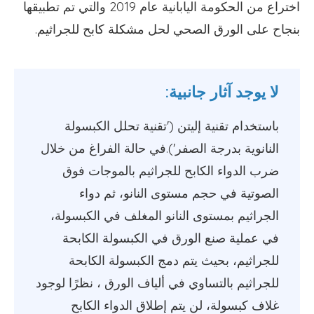
اختراع من الحكومة اليابانية عام 2019 والتي تم تطبيقها
بنجاح على الورق الصحي لحل مشكلة كابح للجراثيم.
لا يوجد آثار جانبية:
باستخدام تقنية إليتن ('تقنية تحلل الكبسولة
النانوية بدرجة الصفر').في حالة الفراغ من خلال
ضرب الدواء الكابح للجراثيم بالموجات فوق
الصوتية في حجم مستوى النانو، ثم دواء
الجراثيم بمستوى النانو المغلف في الكبسولة،
في عملية صنع الورق في الكبسولة الكابحة
للجراثيم، بحيث يتم دمج الكبسولة الكابحة
للجراثيم بالتساوي في ألياف الورق ، نظرًا لوجود
غلاف كبسولة، لن يتم إطلاق الدواء الكابح