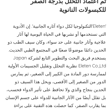
تم اعتماد التحلل بدرجة الصفر
للكبسولات النانوية
'Eleten'التكنولوجيا لكل دواء آثاره الجانبية'. إن الأدوية
التي نستخدمها أو نشربها في الحياة اليومية لها آثار
علاجية وآثار جانبية على حد سواء، وكان سيف الطب ذو
الحدين دائمًا موضوعًا صعبًا في المجتمع الطبي الحديث.
يستخدم فريق البحث والتطوير التابع لشركة Japan
Eleten Co.,Ltd نظرية التحلل وتقليل الجسيمات الأولية
لممارسة دور المادة من الكبير إلى الصغير، ثم يمارس
الدور من الصغير إلى الأقصى، ويحل هذا السيف ذو
الحدين بنجاح والذي ولا تحافظ على تأثير الدواء فحسب،
بل تقلل أيضًا من الآثار الجانبية للدواء على جسم الإنسان
بما يقارب الصفر، كما حصلت هذه التقنية على براءة