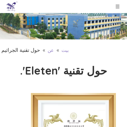
»
»
حول تقنية الجراثيم
بيت
عن
حول تقنية 'Eleten'.