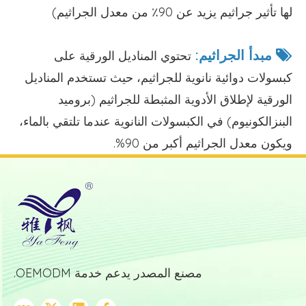
لها تأثير جراثيم يزيد عن 90٪ من معدل الجراثيم)
مبدأ الجراثيم:

تحتوي المناديل الورقية على
كبسولات دوائية نانوية للجراثيم، حيث تستخدم المناديل
الورقية لإطلاق الأدوية المثبطة للجراثيم (بروميد
البنزالكونيوم) في الكبسولات النانوية عندما تلتقي بالماء،
ويكون معدل الجراثيم أكبر من 90%.
مصنع المصدر يدعم خدمة OEMODM.