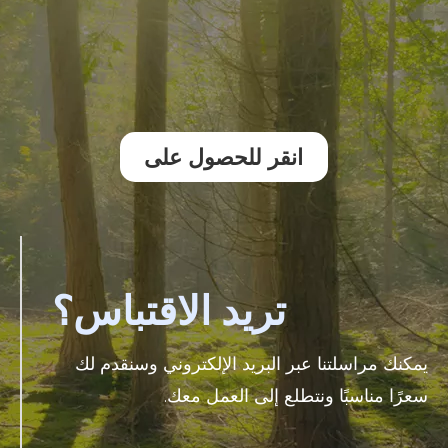
انقر للحصول على
الاقتباس &gt;&gt;
تريد الاقتباس؟
يمكنك مراسلتنا عبر البريد الإلكتروني وسنقدم لك
سعرًا مناسبًا ونتطلع إلى العمل معك.