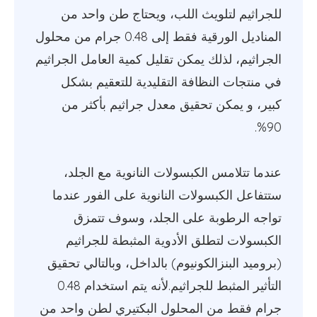
للجراثيم لتلويث اللب، ويحتاج طن واحد من
المناديل الورقية فقط إلى 0.48 جرام من محلول
الجراثيم، لذلك يمكن تقليل كمية العامل الجراثيم
في منتجات النظافة التقليدية للتعقيم بشكل
كبير، و يمكن تحقيق معدل جراثيم بأكثر من
90%.
عندما تتلامس الكبسولات النانوية مع الجلد،
ستتفاعل الكبسولات النانوية على الفور عندما
تواجه الرطوبة على الجلد، وسوف تتمزق
الكبسولات لتطلق الأدوية المثبطة للجراثيم
(بروميد البنزالكونيوم) بالداخل، وبالتالي تحقيق
التأثير المثبط للجراثيم.لأنه يتم استخدام 0.48
جرام فقط من المحلول البكتيري لطن واحد من