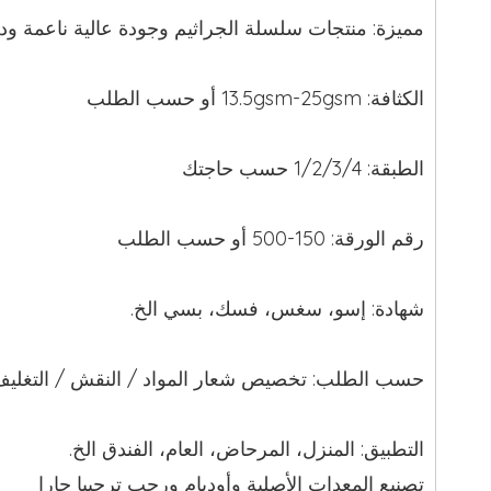
مميزة: منتجات سلسلة الجراثيم وجودة عالية ناعمة ودا
الكثافة: 13.5gsm-25gsm أو حسب الطلب
الطبقة: 1/2/3/4 حسب حاجتك
رقم الورقة: 150-500 أو حسب الطلب
شهادة: إسو، سغس، فسك، بسي الخ.
حسب الطلب: تخصيص شعار المواد / النقش / التغلي
التطبيق: المنزل، المرحاض، العام، الفندق الخ.
تصنيع المعدات الأصلية وأوديإم ورحب ترحيبا حارا