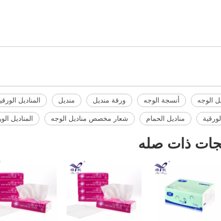
ل الوجه
أنسجة الوجه
ورقة منديل
منديل
المناديل الورق
لورقية
مناديل الحمام
شعار مخصص مناديل الوجه
المناديل الو
جات ذات صله