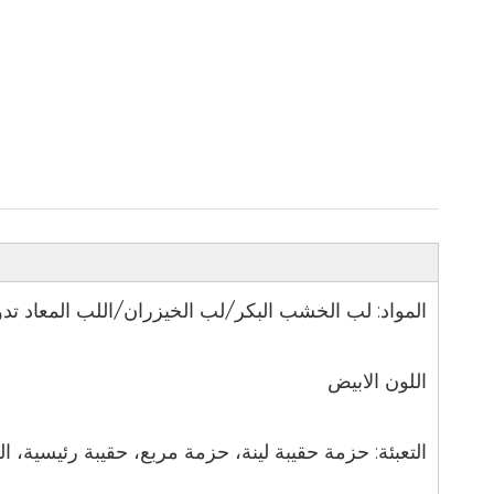
المواد: لب الخشب البكر/لب الخيزران/اللب المعاد تد
اللون الابيض
التعبئة: حزمة حقيبة لينة، حزمة مربع، حقيبة رئيسية، ا