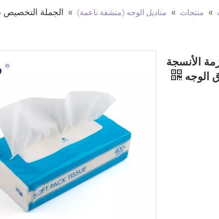
»
»
»
الجملة التخصيص صد
منتجات
مناديل الوجه (منشفة ناعمة)
مة الأنسجة
ق الوجه