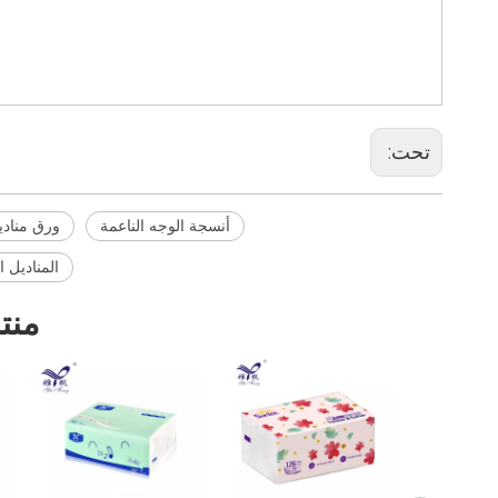
شعار مخصص مناديل الوجه
مناديل الحمام
تحت:
أنسجة الوجه الناعمة
ورق منادي
المناديل ا
منت