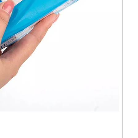
المناديل الورقية بالجملة