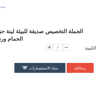
بيت
الجملة التخصيص صديقة للبيئة لينة حز
الحمام ور
الكمية:
رسالتك
سلة الاستفسارات