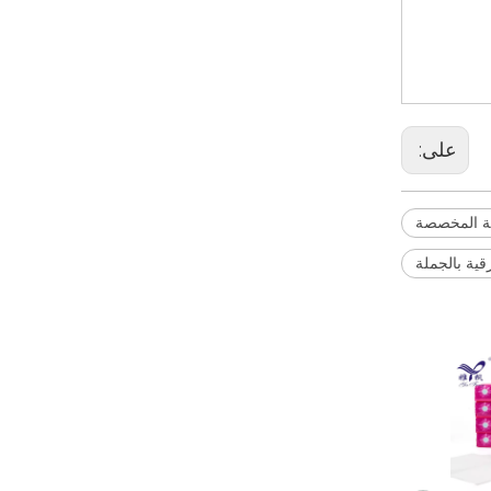
على:
ية المخصصة
رقية بالجملة