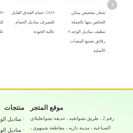
يمكن
شعار مخصص يمكن
OEM حمام الفندق القابل
لجملة
التخلص منها بالجملة
للتصرف مناديل الحمام
لل
تنظيف مناديل الوجه 4
تنظيف مناديل الوجه 4
عالية الجودة
عا
لمعدات
رقائق تصنيع المعدات
الأصلية
موقع المتجر
منتجات
رقم 2 ، طريق تشوانغيه ، حديقة تشوانغليلاي
مناديل الو
الصناعية ، مدينة دازيه ، مقاطعة شينهوي ،
مناديل الو